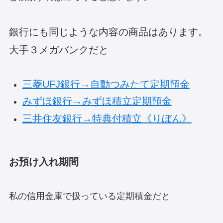
銀行にも同じような内容の商品はあります。
大手３メガバンクだと
三菱UFJ銀行→自動つみたて定期預金
みずほ銀行→みずほ積立定期預金
三井住友銀行→特典付積立《りぼん》
お預け入れ期間
私の信用金庫で扱っている定期積金だと