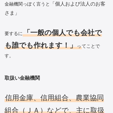
「個人および法人のお客
金融機関っぽく言うと
さま」
「一般の個人でも会社で
要するに
も誰でも作れます！」
っ
てことで
す。
取扱い金融機関
信用金庫、信用組合、農業協同
組合（ＪＡ）などで、主に取扱