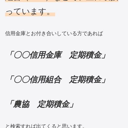
っています。
信用金庫とお付き合いしている方であれば
「〇〇信用金庫 定期積金」
「〇〇信用組合 定期積金」
「農協 定期積金」
と検索すれば出てくると思います。