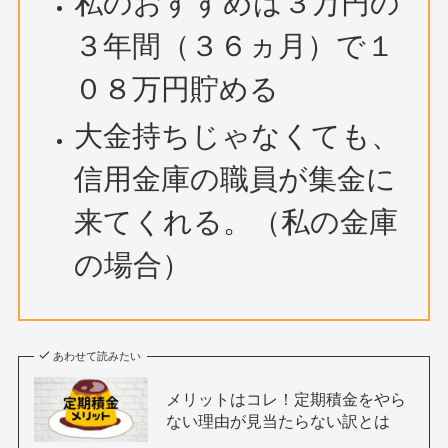
私のおすすめは３万円の
３年間（３６ヵ月）で１
０８万円貯める
大金持ちじゃなくても、
信用金庫の職員が集金に
来てくれる。（私の金庫
の場合）
あわせて読みたい
メリットはコレ！定期積金をやら
ない理由が見当たらない訳とは