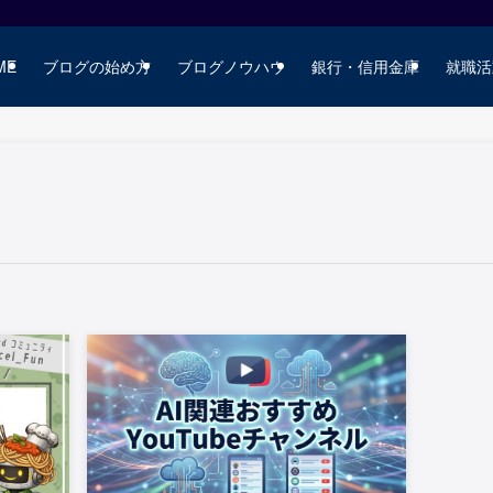
ME
ブログの始め方
ブログノウハウ
銀行・信用金庫
就職活