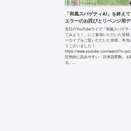
「和風スパゲティAI」を終え
エラーのお詫びとリベンジ用デ
先日のYouTubeライブ「和風スパゲテ
てみよう！」にご参加いただいた皆様
ーカイブをご覧いただいた皆様、本当
うございました！
https://www.youtube.com/watch?v=js
圧倒的に読みやすい「日本語変数」を
る、...