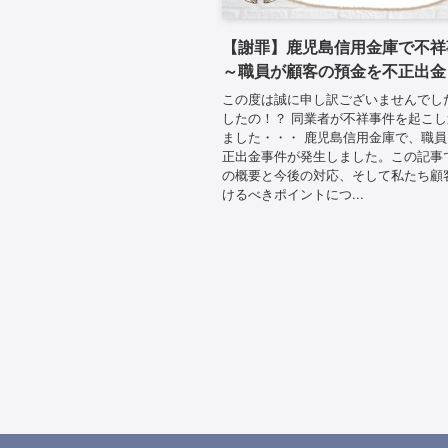
【謝罪】鹿児島信用金庫で不祥
～職員が顧客の預金を不正出金
この度は誠に申し訳ございませんでし
したの！？ 同業者が不祥事件を起こ
ました・・・ 鹿児島信用金庫で、職
正出金事件が発生しました。この記事
の概要と今後の対応、そして私たち顧
けるべきポイントにつ...