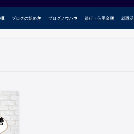
ME
ブログの始め方
ブログノウハウ
銀行・信用金庫
就職活