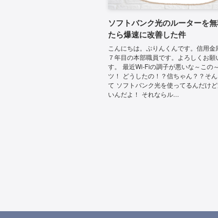
ソフトバンク光のルーターを無
たら爆速に改善した件
こんにちは。ぷりんくんです。信用金
７年目の本部職員です。よろしくお願
す。 最近Wi-Fiの調子が悪いな～この
ツ！ どうしたの！？信ちゃん？？そ
て ソフトバンク光を使ってるんだけ
いんだよ！ それならル...