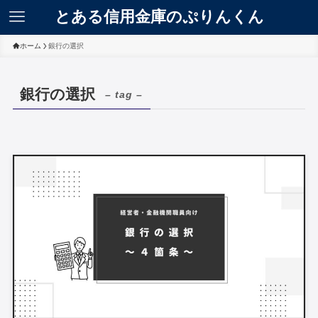
とある信用金庫のぷりんくん
ホーム
銀行の選択
銀行の選択
– tag –