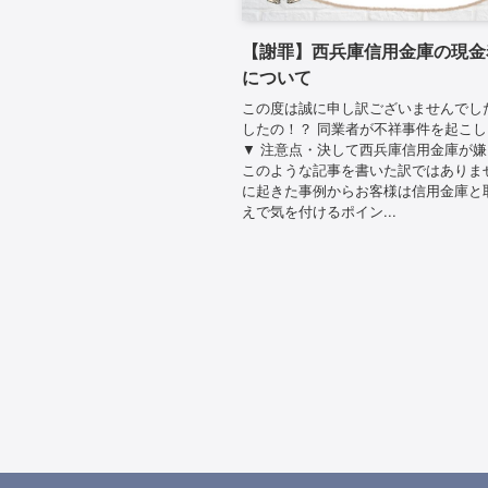
【謝罪】西兵庫信用金庫の現金
について
この度は誠に申し訳ございませんでし
したの！？ 同業者が不祥事件を起こ
▼ 注意点・決して西兵庫信用金庫が
このような記事を書いた訳ではありま
に起きた事例からお客様は信用金庫と
えで気を付けるポイン...