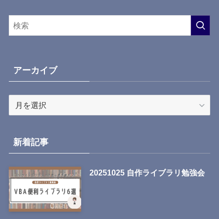
アーカイブ
ア
ー
カ
イ
新着記事
ブ
20251025 自作ライブラリ勉強会