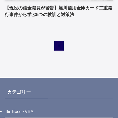
【現役の信金職員が警告】旭川信用金庫カード二重発
行事件から学ぶ5つの教訓と対策法
1
カテゴリー
Excel･VBA