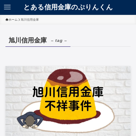
とある信用金庫のぷりんくん
ホーム
旭川信用金庫
旭川信用金庫
– tag –