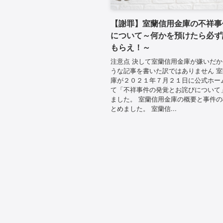
【謝罪】室蘭信用金庫の不祥事
について～何かを預けたら必ず
もらえ！～
注意点 決して室蘭信用金庫が嫌いだ
うな記事を書いた訳ではありません 
庫が２０２１年７月２１日に公式ホー
て「不祥事件の発覚とお詫びについて
ました。 室蘭信用金庫の概要と事件
とめました。 室蘭信...