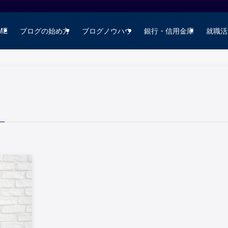
ME
ブログの始め方
ブログノウハウ
銀行・信用金庫
就職活