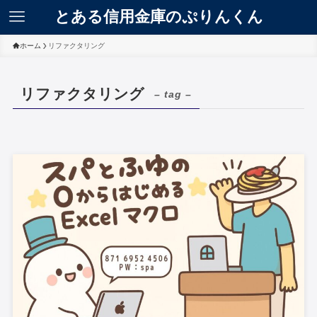
とある信用金庫のぷりんくん
ホーム
リファクタリング
リファクタリング
– tag –