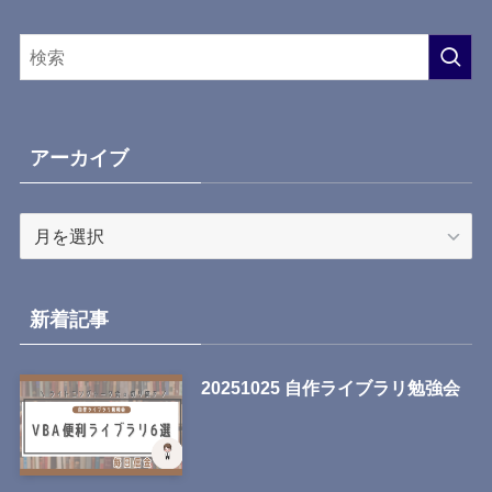
アーカイブ
ア
ー
カ
イ
新着記事
ブ
20251025 自作ライブラリ勉強会