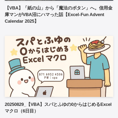
【VBA】「紙の山」から「魔法のボタン」へ。信用金
庫マンがVBA沼にハマった話【Excel-Fun Advent
Calendar 2025】
20250829_【VBA】スパとふゆの0からはじめるExcel
マクロ（6日目）