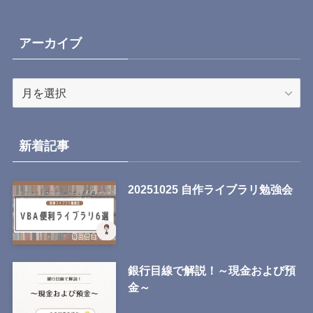
アーカイブ
ア
ー
カ
イ
新着記事
ブ
20251025 自作ライブラリ勉強会
銀行目線で解説！～現金および預
金～