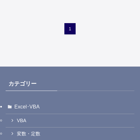
1
カテゴリー
Excel･VBA
VBA
変数・定数