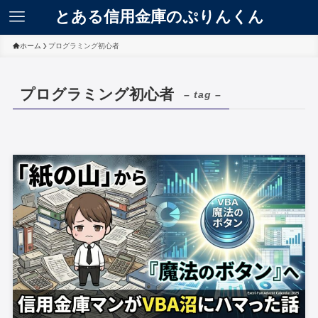
とある信用金庫のぷりんくん
ホーム
プログラミング初心者
プログラミング初心者
– tag –