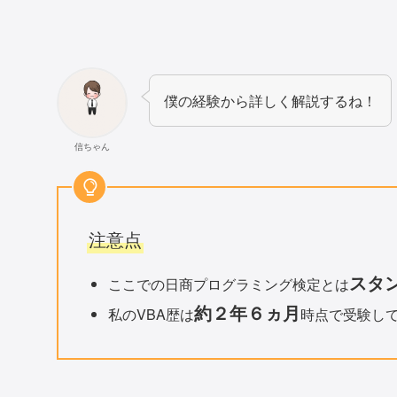
僕の経験から詳しく解説するね！
信ちゃん
注意点
スタン
ここでの日商プログラミング検定とは
約２年６ヵ月
私のVBA歴は
時点で受験し