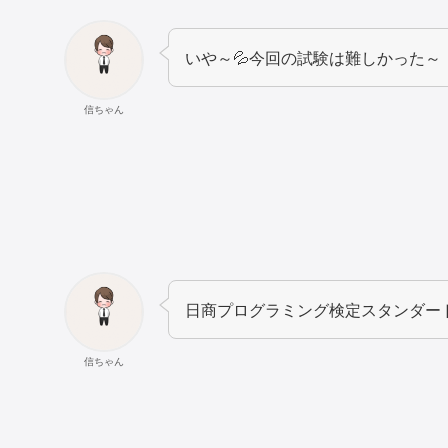
いや～💦今回の試験は難しかった～
信ちゃん
日商プログラミング検定スタンダード
信ちゃん