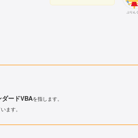
ぷりん
ダードVBA
を指します。
ています。