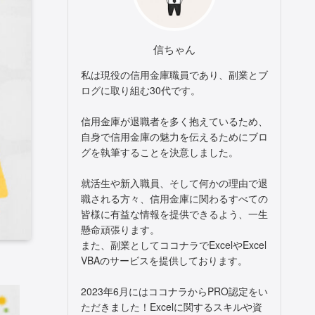
信ちゃん
私は現役の信用金庫職員であり、副業とブ
ログに取り組む30代です。
信用金庫が退職者を多く抱えているため、
自身で信用金庫の魅力を伝えるためにブロ
グを執筆することを決意しました。
就活生や新入職員、そして何かの理由で退
職される方々、信用金庫に関わるすべての
皆様に有益な情報を提供できるよう、一生
懸命頑張ります。
また、副業としてココナラでExcelやExcel
VBAのサービスを提供しております。
2023年6月にはココナラからPRO認定をい
ただきました！Excelに関するスキルや資