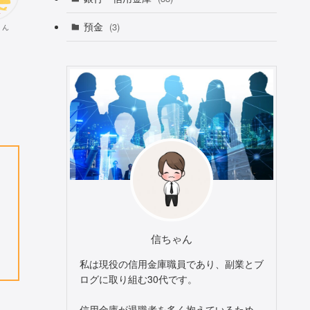
預金
(3)
くん
信ちゃん
私は現役の信用金庫職員であり、副業とブ
ログに取り組む30代です。
信用金庫が退職者を多く抱えているため、