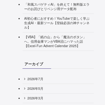
「和風スパゲティAI」を終えて！無料版エラ
ーのお詫びとリベンジ用データ配布
AI初心者におすすめ！YouTubeで楽しく学ぶ
生成AI・最新ツール【登録必須の神チャンネ
ル】
【VBA】「紙の山」から「魔法のボタン」
へ。信用金庫マンがVBA沼にハマった話
【Excel-Fun Advent Calendar 2025】
アーカイブ
2026年7月
2026年5月
2026年3月