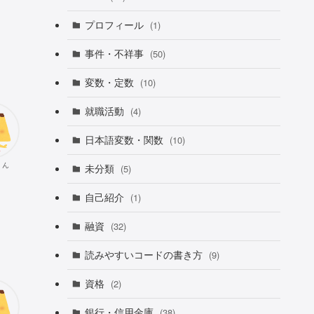
プロフィール
(1)
事件・不祥事
(50)
変数・定数
(10)
就職活動
(4)
日本語変数・関数
(10)
くん
未分類
(5)
自己紹介
(1)
融資
(32)
読みやすいコードの書き方
(9)
資格
(2)
銀行・信用金庫
(38)