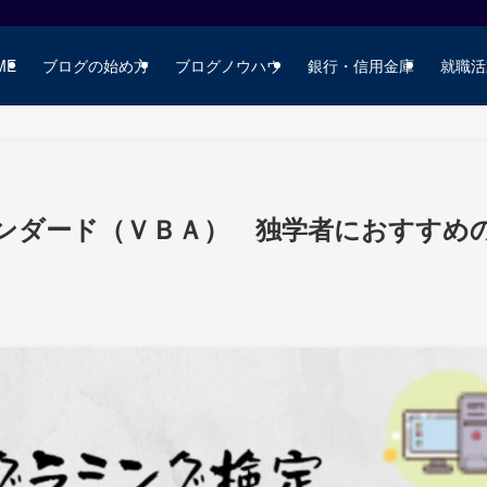
ME
ブログの始め方
ブログノウハウ
銀行・信用金庫
就職活
ンダード（ＶＢＡ） 独学者におすすめ