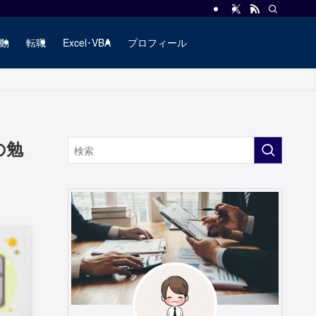
動
転職
Excel･VBA
プロフィール
の勉