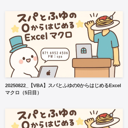
20250822_【VBA】スパとふゆの0からはじめるExcel
マクロ（5日目）