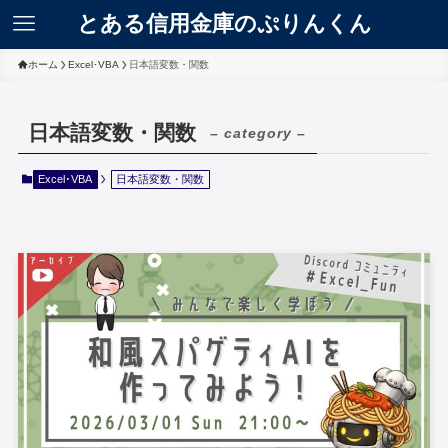
とある信用金庫のぷりんくん
ホーム
Excel･VBA
日本語変数・関数
日本語変数・関数
– category –
Excel･VBA
日本語変数・関数