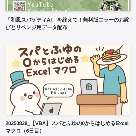
「和風スパゲティAI」を終えて！無料版エラーのお詫
びとリベンジ用データ配布
20250829_【VBA】スパとふゆの0からはじめるExcel
マクロ（6日目）