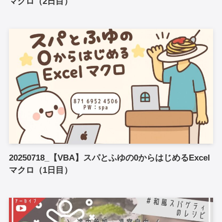
マクロ（2日目）
20250718_【VBA】スパとふゆの0からはじめるExcel
マクロ（1日目）