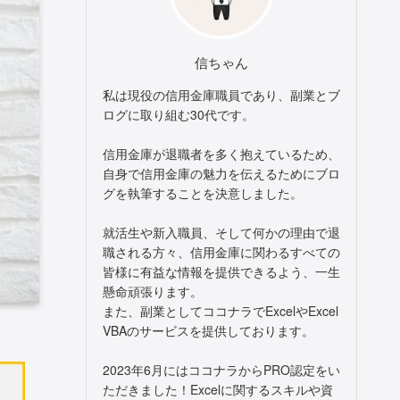
信ちゃん
私は現役の信用金庫職員であり、副業とブ
ログに取り組む30代です。
信用金庫が退職者を多く抱えているため、
自身で信用金庫の魅力を伝えるためにブロ
グを執筆することを決意しました。
就活生や新入職員、そして何かの理由で退
職される方々、信用金庫に関わるすべての
皆様に有益な情報を提供できるよう、一生
懸命頑張ります。
また、副業としてココナラでExcelやExcel
VBAのサービスを提供しております。
2023年6月にはココナラからPRO認定をい
ただきました！Excelに関するスキルや資