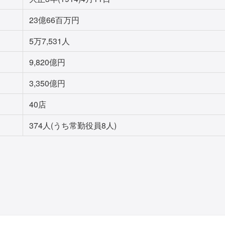
23億66百万円
5万7,531人
9,820億円
3,350億円
40店
374人(うち常勤役員8人)