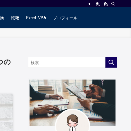
動
転職
Excel･VBA
プロフィール
つの