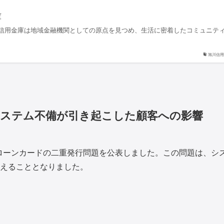
庫
信用金庫は地域金融機関としての原点を見つめ、生活に密着したコミュニテ
旭川信用
システム不備が引き起こした顧客への影響
とローンカードの二重発行問題を公表しました。この問題は、シ
えることとなりました。