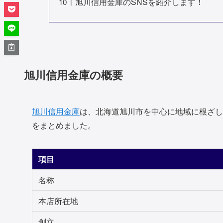
旭川信用金庫のSNSを紹介します！
旭川信用金庫の概要
旭川信用金庫
は、北海道旭川市を中心に地域に根ざし
をまとめました。
項目
名称
本店所在地
創立