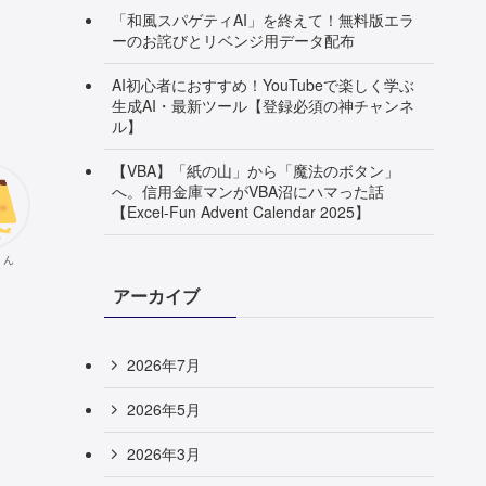
「和風スパゲティAI」を終えて！無料版エラ
ーのお詫びとリベンジ用データ配布
AI初心者におすすめ！YouTubeで楽しく学ぶ
生成AI・最新ツール【登録必須の神チャンネ
ル】
【VBA】「紙の山」から「魔法のボタン」
へ。信用金庫マンがVBA沼にハマった話
【Excel-Fun Advent Calendar 2025】
くん
アーカイブ
2026年7月
2026年5月
2026年3月