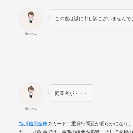
この度は誠に申し訳ございませんで
信ちゃん
同業者が・・・
信ちゃん
旭川信用金庫
のカード二重発行問題が明らかになり、
た。この記事では、事態の概要や影響、そして今後の