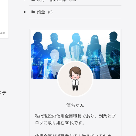
預金
(3)
ィ
金庫
ステ
信ちゃん
私は現役の信用金庫職員であり、副業とブ
ログに取り組む30代です。
信用金庫が退職者を多く抱えているため、