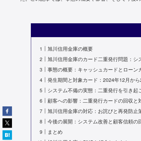
旭川信用金庫の概要
旭川信用金庫のカード二重発行問題：シ
事態の概要：キャッシュカードとローン
発生期間と対象カード：2024年12月から
システム不備の実態：二重発行を引き起
顧客への影響：二重発行カードの回収と
旭川信用金庫の対応：お詫びと再発防止
今後の展開：システム改善と顧客信頼の
まとめ