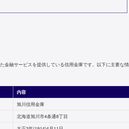
た金融サービスを提供している信用金庫です。以下に主要な情
内容
旭川信用金庫
北海道旭川市4条通8丁目
大正3年(1914)4月11日