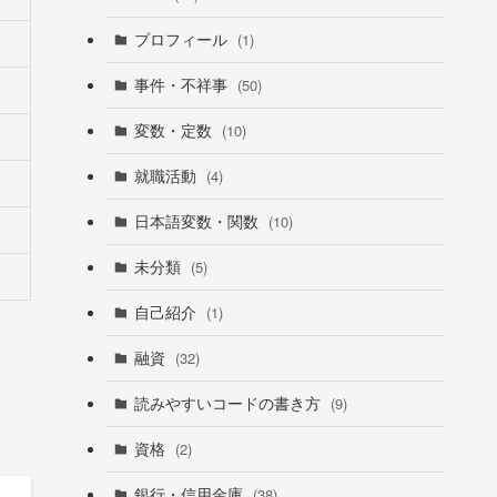
プロフィール
(1)
事件・不祥事
(50)
変数・定数
(10)
就職活動
(4)
日本語変数・関数
(10)
未分類
(5)
自己紹介
(1)
融資
(32)
読みやすいコードの書き方
(9)
資格
(2)
銀行・信用金庫
(38)