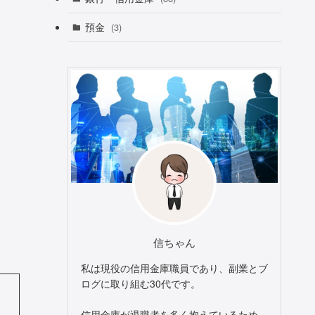
預金
(3)
信ちゃん
私は現役の信用金庫職員であり、副業とブ
ログに取り組む30代です。
信用金庫が退職者を多く抱えているため、