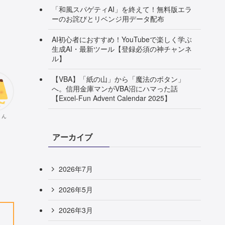
「和風スパゲティAI」を終えて！無料版エラ
ーのお詫びとリベンジ用データ配布
AI初心者におすすめ！YouTubeで楽しく学ぶ
生成AI・最新ツール【登録必須の神チャンネ
ル】
【VBA】「紙の山」から「魔法のボタン」
へ。信用金庫マンがVBA沼にハマった話
【Excel-Fun Advent Calendar 2025】
くん
アーカイブ
2026年7月
2026年5月
2026年3月