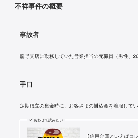
不祥事件の概要
事故者
龍野支店に勤務していた営業担当の元職員（男性、2
手口
定期積立の集金時に、お客さまの掛込金を着服してい
あわせて読みたい
【信用金庫といえばコ