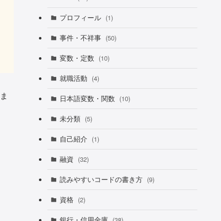
プロフィール
(1)
事件・不祥事
(50)
変数・定数
(10)
就職活動
(4)
ま
日本語変数・関数
(10)
未分類
(5)
自己紹介
(1)
融資
(32)
読みやすいコードの書き方
(9)
資格
(2)
銀行・信用金庫
(38)