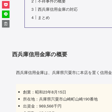
不祥事件の概要
西兵庫信用金庫の対応
まとめ
西兵庫信用金庫の概要
西兵庫信用金庫は、兵庫県宍粟市に本店を置く信用金
創業：昭和23年8月15日
所在地：兵庫県宍粟市山崎町山崎190番地
出資金：969,566千円