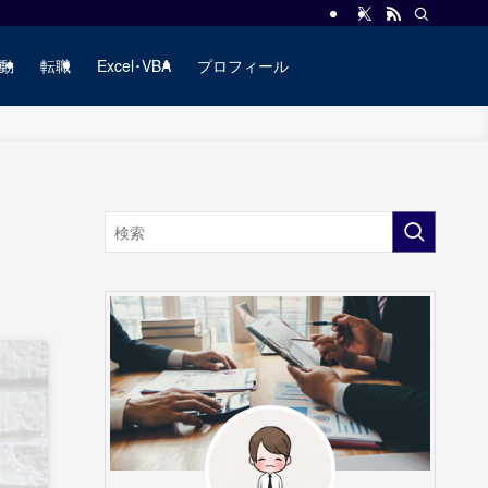
動
転職
Excel･VBA
プロフィール