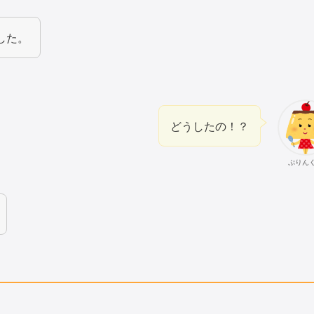
した。
どうしたの！？
ぷりん