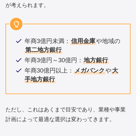
が考えられます。
年商3億円未満：
信用金庫
や地域の
第二地方銀行
年商3億円～30億円：
地方銀行
年商30億円以上：
メガバンク
や
大
手地方銀行
ただし、これはあくまで目安であり、業種や事業
計画によって最適な選択は変わってきます。