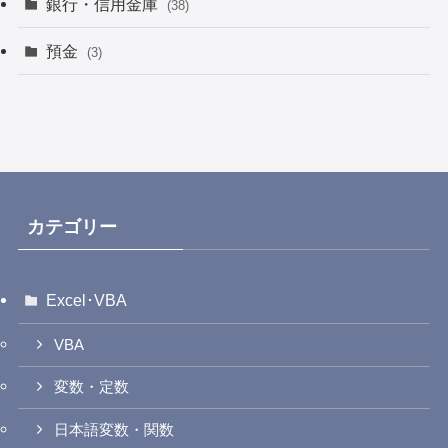
銀行・信用金庫
(38)
預金
(3)
カテゴリー
Excel･VBA
VBA
変数・定数
日本語変数・関数