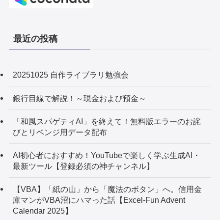
最近の投稿
20251025 自作ライブラリ勉強会
銀行目線で解説！～現金および預金～
「和風スパゲティAI」を終えて！無料版エラーのお詫
びとリベンジ用データ配布
AI初心者におすすめ！YouTubeで楽しく学ぶ生成AI・
最新ツール【登録必須の神チャンネル】
【VBA】「紙の山」から「魔法のボタン」へ。信用金
庫マンがVBA沼にハマった話【Excel-Fun Advent
Calendar 2025】