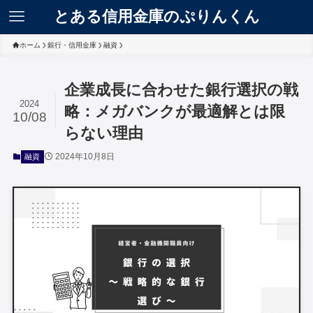
とある信用金庫のぷりんくん
ホーム
銀行・信用金庫
融資
企業成長に合わせた銀行選択の戦
2024
略：メガバンクが最適解とは限
10/08
らない理由
2024年10月8日
融資