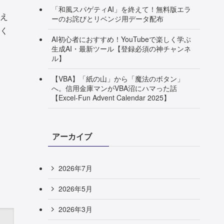
「和風スパゲティAI」を終えて！無料版エラ
え
ーのお詫びとリベンジ用データ配布
く
AI初心者におすすめ！YouTubeで楽しく学ぶ
生成AI・最新ツール【登録必須の神チャンネ
ル】
【VBA】「紙の山」から「魔法のボタン」
へ。信用金庫マンがVBA沼にハマった話
【Excel-Fun Advent Calendar 2025】
アーカイブ
2026年7月
2026年5月
2026年3月