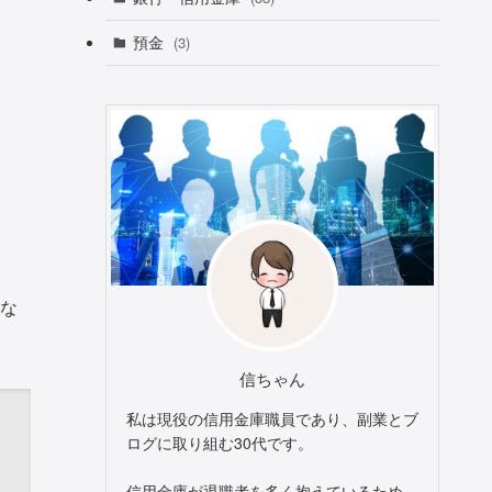
預金
(3)
な
信ちゃん
私は現役の信用金庫職員であり、副業とブ
ログに取り組む30代です。
信用金庫が退職者を多く抱えているため、