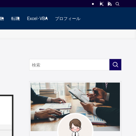
動
転職
Excel･VBA
プロフィール