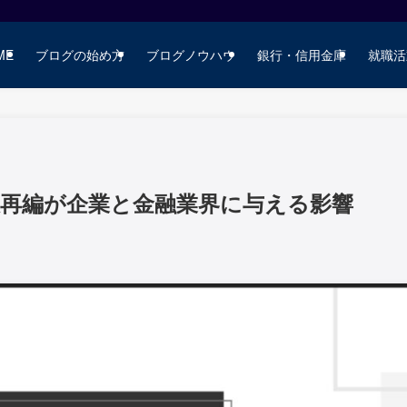
ME
ブログの始め方
ブログノウハウ
銀行・信用金庫
就職活
銀再編が企業と金融業界に与える影響