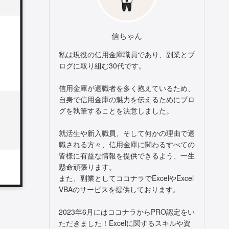
信ちゃん
私は現役の信用金庫職員であり、副業とブ
ログに取り組む30代です。
信用金庫が退職者を多く抱えているため、
自身で信用金庫の魅力を伝えるためにブロ
グを執筆することを決意しました。
就活生や新入職員、そして何かの理由で退
職される方々、信用金庫に関わるすべての
皆様に有益な情報を提供できるよう、一生
懸命頑張ります。
また、副業としてココナラでExcelやExcel
VBAのサービスを提供しております。
2023年6月にはココナラからPRO認定をい
ただきました！Excelに関するスキルや資