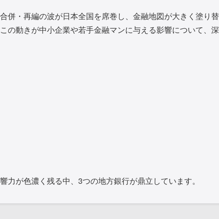
合併・再編の波が日本全国を席巻し、金融地図が大きく塗り替
この動きが中小企業や若手金融マンに与える影響について、深
響力が色濃く残る中、3つの地方銀行が鼎立しています。