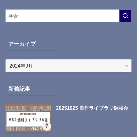
アーカイブ
ア
ー
カ
イ
新着記事
ブ
20251025 自作ライブラリ勉強会